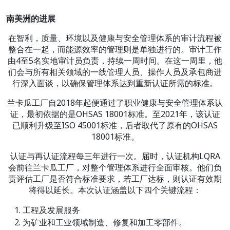
南美洲的进展
在智利，质量、环境以及健康与安全管理体系的审计流程被
整合在一起，而能源效率的管理则是单独进行的。审计工作
由4至5名实地审计员负责，持续一周时间。在这一周里，他
们会与所有相关领域的一线管理人员、操作人员及承包商进
行深入面谈，以确保管理体系达到重新认证所需的标准。
兰卡瓜工厂自2018年起便通过了职业健康与安全管理体系认
证，最初依据的是OHSAS 18001标准。至2021年，该认证
已顺利升级至ISO 45001标准，后者取代了原有的OHSAS
18001标准。
认证与再认证流程每三年进行一次。届时，认证机构LQRA
会前往兰卡瓜工厂，对整个管理体系进行全面审核。他们负
责评估工厂是否符合标准要求，若工厂达标，则认证有效期
将得以延长。本次认证涵盖以下四个关键流程：
工程及发展服务
为矿业和工业领域制造、修复和加工零部件。