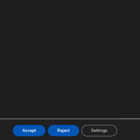
© 2026, 最终解释权归美伊电钢所有。
Accept
Reject
Settings