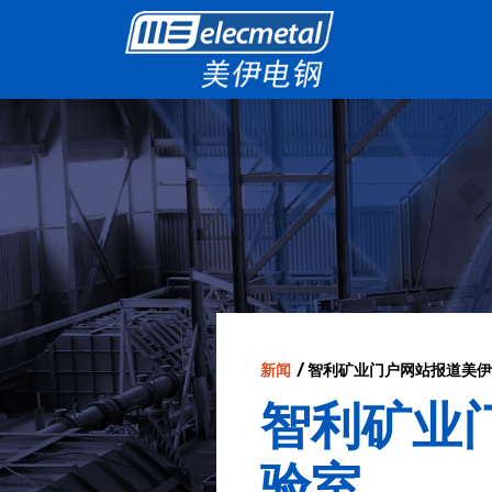
新闻
/ 智利矿业门户网站报道美
智利矿业
验室