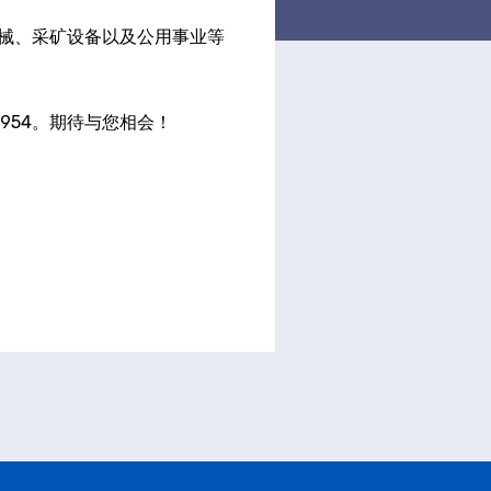
械、采矿设备以及公用事业等
954。期待与您相会！