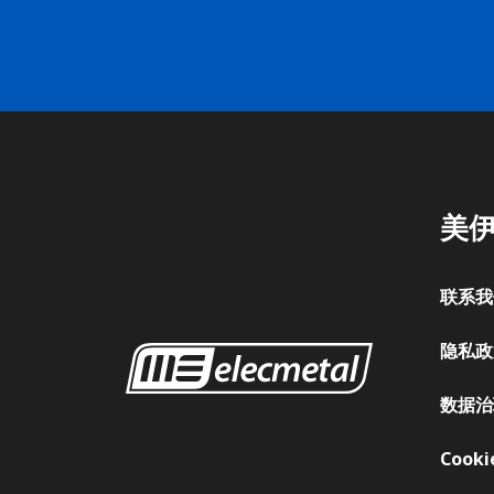
美
联系
隐私
数据
Cook