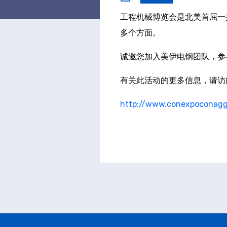
工程机械博览会是北美首屈一
多个方面。
诚邀您加入美伊电钢团队，参
有关此活动的更多信息，请访
http://www.conexpoconag