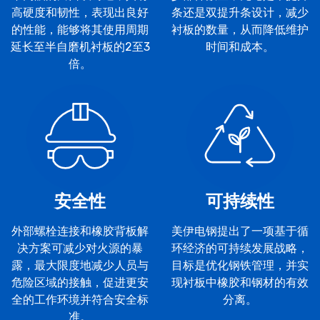
高硬度和韧性，表现出良好
条还是双提升条设计，减少
的性能，能够将其使用周期
衬板的数量，从而降低维护
延长至半自磨机衬板的2至3
时间和成本。
倍。
安全性
可持续性
外部螺栓连接和橡胶背板解
美伊电钢提出了一项基于循
决方案可减少对火源的暴
环经济的可持续发展战略，
露，最大限度地减少人员与
目标是优化钢铁管理，并实
危险区域的接触，促进更安
现衬板中橡胶和钢材的有效
全的工作环境并符合安全标
分离。
准。