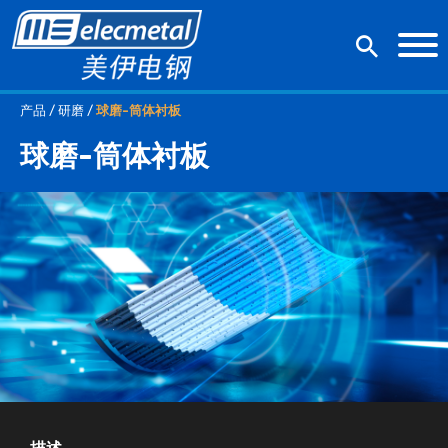
产品 / 研磨 /
球磨-筒体衬板
球磨-筒体衬板