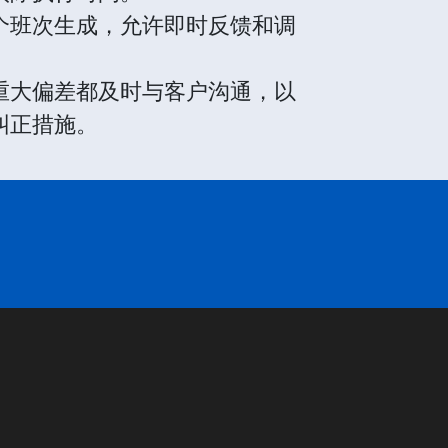
个班次生成，允许即时反馈和调
重大偏差都及时与客户沟通，以
纠正措施。