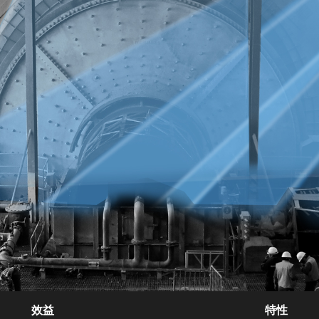
效益
特性