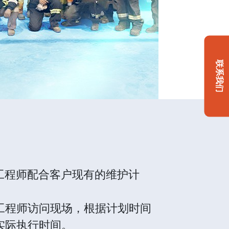
联系我们
me+工程师配合客户现有的维护计
工程师访问现场，根据计划时间
实际执行时间。