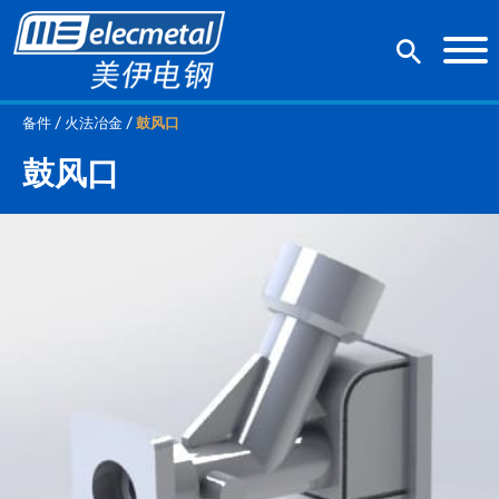
备件 / 火法冶金 /
鼓风口
鼓风口