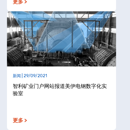
更多 >
新闻 | 29/09/2021
智利矿业门户网站报道美伊电钢数字化实
验室
更多 >