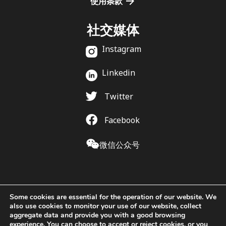
使用条款
社交媒体
Instagram
Linkedin
Twitter
Facebook
微信公众号
Some cookies are essential for the operation of our website. We
also use cookies to monitor your use of our website, collect
aggregate data and provide you with a good browsing
experience. You can choose to accept or reject cookies, or you