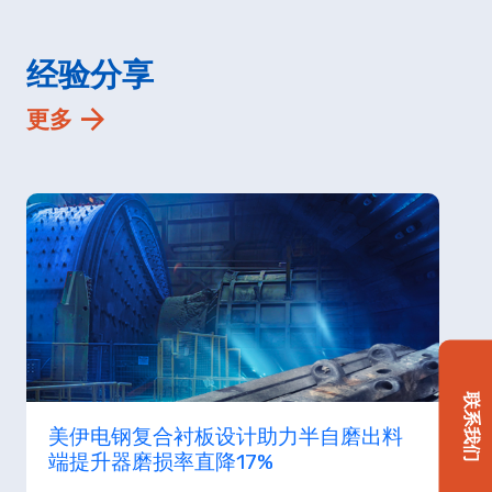
经验分享
更多
联系我们
美伊电钢复合衬板设计助力半自磨出料
端提升器磨损率直降17%