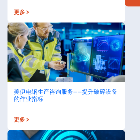
更多 >
美伊电钢生产咨询服务——提升破碎设备
的作业指标
更多 >