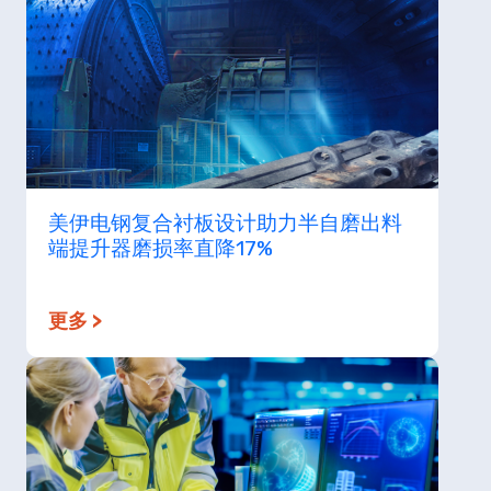
美伊电钢复合衬板设计助力半自磨出料
端提升器磨损率直降17%
更多 >