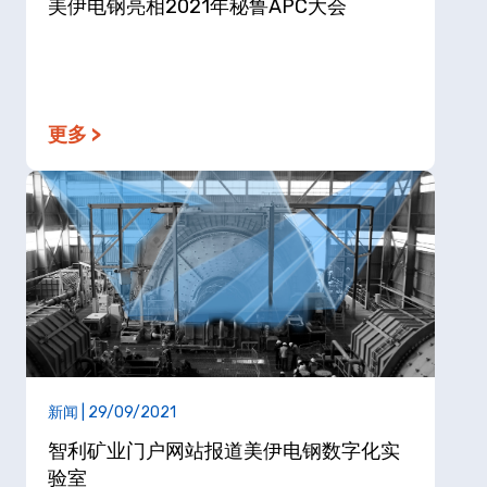
美伊电钢亮相2021年秘鲁APC大会
更多 >
新闻 | 29/09/2021
智利矿业门户网站报道美伊电钢数字化实
验室