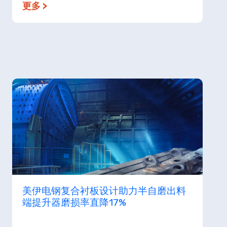
更多 >
美伊电钢复合衬板设计助力半自磨出料
端提升器磨损率直降17%