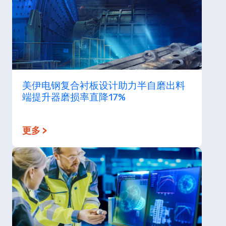
美伊电钢复合衬板设计助力半自磨出料
端提升器磨损率直降17%
更多 >