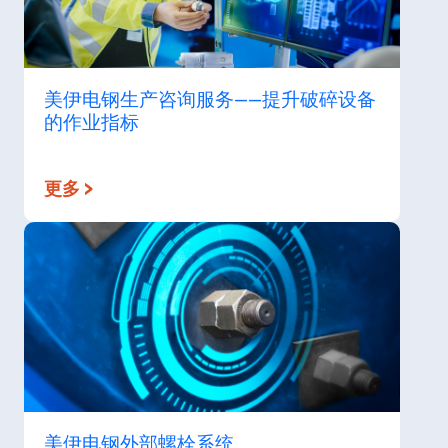
美伊电钢生产咨询服务——提升破碎设备
的作业指标
更多 >
美伊电钢外部螺栓系统