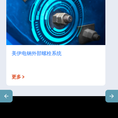
美伊电钢外部螺栓系统
更多 >