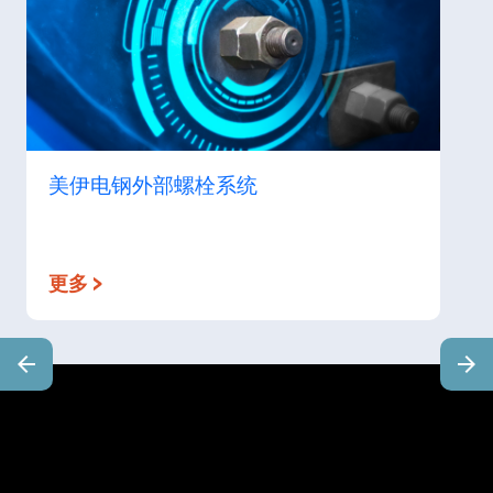
美伊电钢外部螺栓系统
更多 >