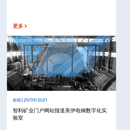
更多 >
新闻 | 29/09/2021
智利矿业门户网站报道美伊电钢数字化实
验室