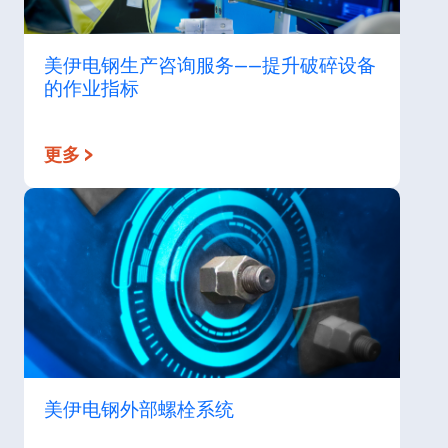
美伊电钢生产咨询服务——提升破碎设备
的作业指标
更多 >
美伊电钢外部螺栓系统