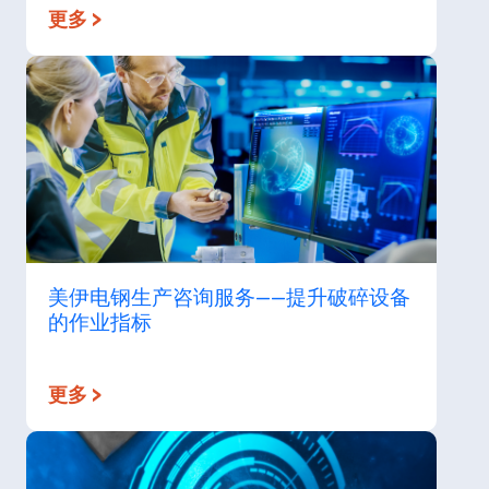
更多 >
美伊电钢生产咨询服务——提升破碎设备
的作业指标
更多 >