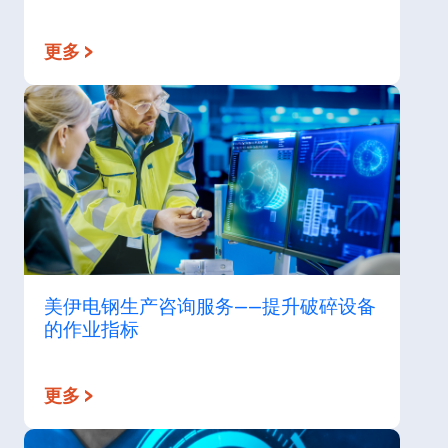
更多 >
美伊电钢生产咨询服务——提升破碎设备
的作业指标
更多 >