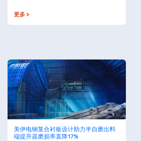
更多 >
美伊电钢复合衬板设计助力半自磨出料
端提升器磨损率直降17%