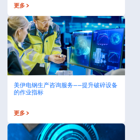
更多 >
美伊电钢生产咨询服务——提升破碎设备
的作业指标
更多 >