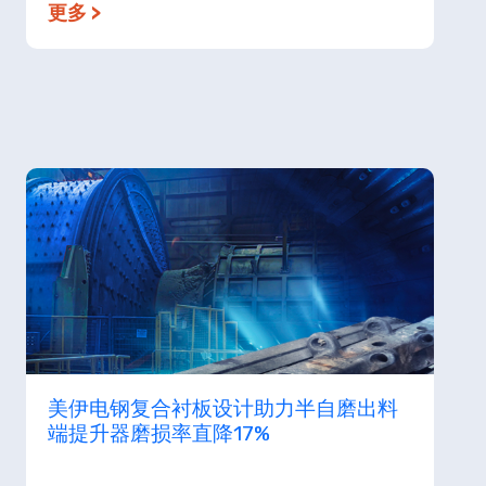
更多 >
美伊电钢复合衬板设计助力半自磨出料
端提升器磨损率直降17%