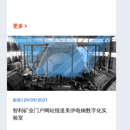
更多 >
新闻 | 29/09/2021
智利矿业门户网站报道美伊电钢数字化实
验室