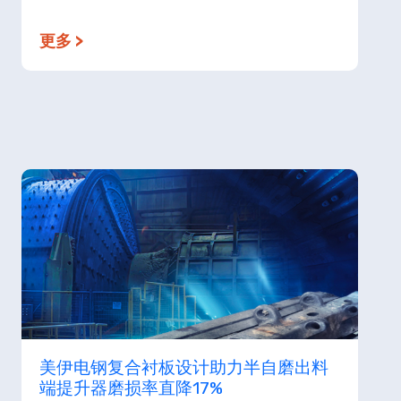
更多 >
美伊电钢复合衬板设计助力半自磨出料
端提升器磨损率直降17%