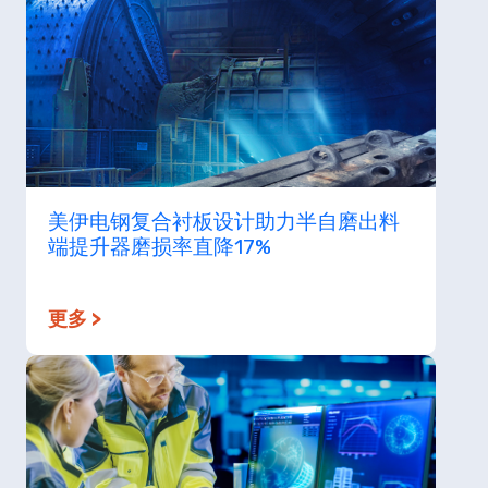
美伊电钢复合衬板设计助力半自磨出料
端提升器磨损率直降17%
更多 >