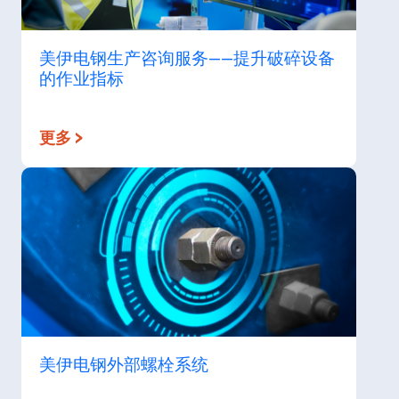
美伊电钢生产咨询服务——提升破碎设备
的作业指标
更多 >
美伊电钢外部螺栓系统