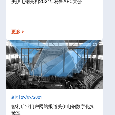
美伊电钢亮相2021年秘鲁APC大会
更多 >
新闻 | 29/09/2021
智利矿业门户网站报道美伊电钢数字化实
验室