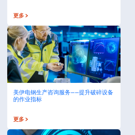
更多 >
美伊电钢生产咨询服务——提升破碎设备
的作业指标
更多 >