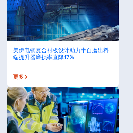
美伊电钢复合衬板设计助力半自磨出料
端提升器磨损率直降17%
更多 >