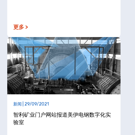
更多 >
新闻 | 29/09/2021
智利矿业门户网站报道美伊电钢数字化实
验室