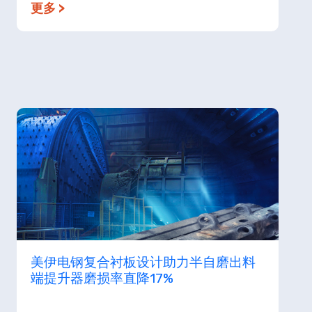
更多 >
美伊电钢复合衬板设计助力半自磨出料
端提升器磨损率直降17%