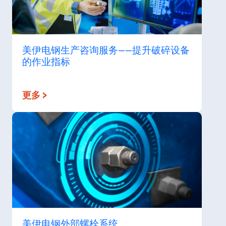
美伊电钢生产咨询服务——提升破碎设备
的作业指标
更多 >
美伊电钢外部螺栓系统