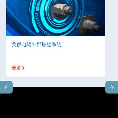
美伊电钢外部螺栓系统
更多 >