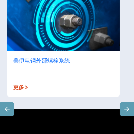
美伊电钢外部螺栓系统
更多 >