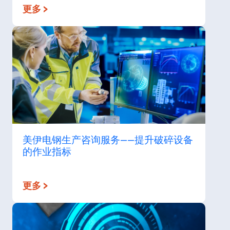
更多 >
美伊电钢生产咨询服务——提升破碎设备
的作业指标
更多 >